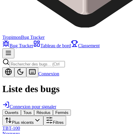
Tropimon
Bug Tracker
Bug Tracker
Tableau de bord
Classement
Connexion
Liste des bugs
Connexion pour signaler
Ouverts
Tous
Résolus
Fermés
Plus récents
Filtres
TBT-
100
Nouveau